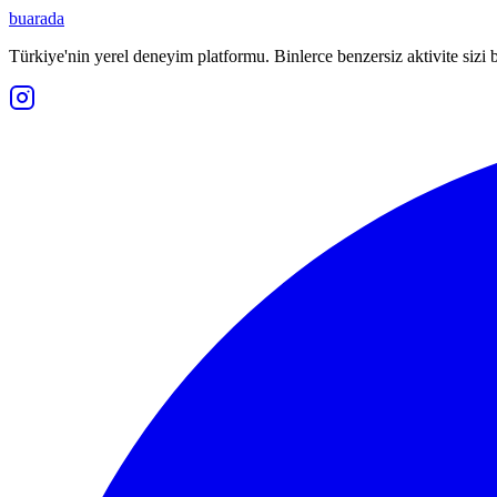
buarada
Türkiye'nin yerel deneyim platformu. Binlerce benzersiz aktivite sizi b