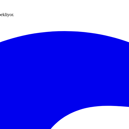
ekliyor.