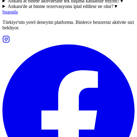
Ankara at binme aktivitesine tek başıma katılabilir miyim?
▼
Ankara'de at binme rezervasyonu iptal edilirse ne olur?
▼
buarada
Türkiye'nin yerel deneyim platformu. Binlerce benzersiz aktivite sizi
bekliyor.