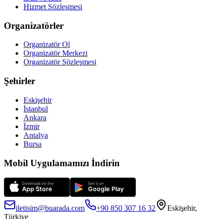
Hizmet Sözleşmesi
Organizatörler
Organizatör Ol
Organizatör Merkezi
Organizatör Sözleşmesi
Şehirler
Eskişehir
İstanbul
Ankara
İzmir
Antalya
Bursa
Mobil Uygulamamızı İndirin
iletisim@buarada.com
+90 850 307 16 32
Eskişehir,
Türkiye