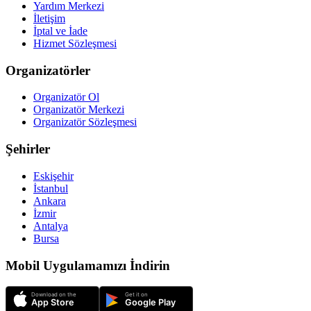
Yardım Merkezi
İletişim
İptal ve İade
Hizmet Sözleşmesi
Organizatörler
Organizatör Ol
Organizatör Merkezi
Organizatör Sözleşmesi
Şehirler
Eskişehir
İstanbul
Ankara
İzmir
Antalya
Bursa
Mobil Uygulamamızı İndirin