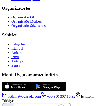
Organizatörler
Organizatör Ol
Organizatör Merkezi
Organizatör Sözleşmesi
Şehirler
Eskişehir
İstanbul
Ankara
İzmir
Antalya
Bursa
Mobil Uygulamamızı İndirin
iletisim@buarada.com
+90 850 307 16 32
Eskişehir,
Türkiye