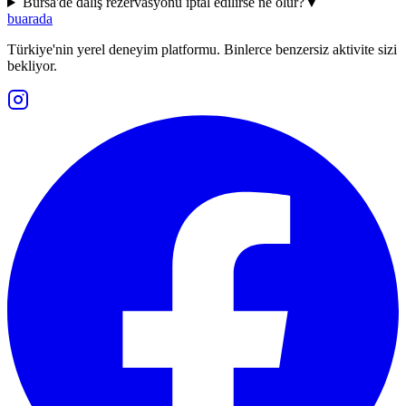
Bursa'de dalış rezervasyonu iptal edilirse ne olur?
▼
buarada
Türkiye'nin yerel deneyim platformu. Binlerce benzersiz aktivite sizi
bekliyor.