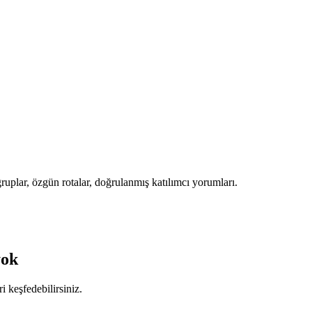
uplar, özgün rotalar, doğrulanmış katılımcı yorumları.
yok
keşfedebilirsiniz.