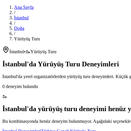
Ana Sayfa
/
İstanbul
/
Doğa
/
Yürüyüş Turu
İstanbul
•
🥾
Yürüyüş Turu
İstanbul'da
Yürüyüş Turu
Deneyimleri
İstanbul'da
yerel organizatörlerden
yürüyüş turu
deneyimleri. Küçük gr
0
deneyim bulundu
🥾
İstanbul'da
yürüyüş turu
deneyimi henüz 
Bu kombinasyonda henüz deneyim bulunmuyor. Aşağıdaki seçenekleri 