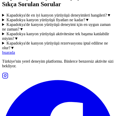
Sıkça Sorulan Sorular
Kapadokya'de en iyi kanyon yürüyüşü deneyimleri hangileri?
▼
Kapadokya kanyon yürüyüşü fiyatları ne kadar?
▼
Kapadokya'de kanyon yürüyüşü deneyimi için en uygun zaman
ne zaman?
▼
Kapadokya kanyon yürüyüşü aktivitesine tek başıma katılabilir
miyim?
▼
Kapadokya'de kanyon yürüyüşü rezervasyonu iptal edilirse ne
olur?
▼
buarada
Türkiye'nin yerel deneyim platformu. Binlerce benzersiz aktivite sizi
bekliyor.