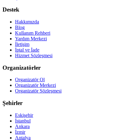
Destek
Hakkımızda
Blog
Kullanım Rehberi
Yardım Merkezi
İletişim
İptal ve İade
Hizmet Sözleşmesi
Organizatörler
Organizatör Ol
Organizatör Merkezi
Organizatör Sözleşmesi
Şehirler
Eskişehir
İstanbul
Ankara
İzmir
Antalya