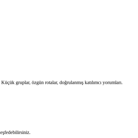
i. Küçük gruplar, özgün rotalar, doğrulanmış katılımcı yorumları.
şfedebilirsiniz.