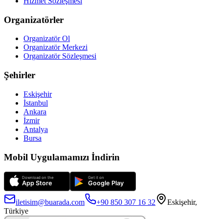
Hizmet Sözleşmesi
Organizatörler
Organizatör Ol
Organizatör Merkezi
Organizatör Sözleşmesi
Şehirler
Eskişehir
İstanbul
Ankara
İzmir
Antalya
Bursa
Mobil Uygulamamızı İndirin
iletisim@buarada.com
+90 850 307 16 32
Eskişehir,
Türkiye