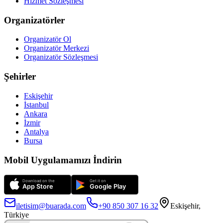
Hizmet Sözleşmesi
Organizatörler
Organizatör Ol
Organizatör Merkezi
Organizatör Sözleşmesi
Şehirler
Eskişehir
İstanbul
Ankara
İzmir
Antalya
Bursa
Mobil Uygulamamızı İndirin
iletisim@buarada.com
+90 850 307 16 32
Eskişehir,
Türkiye